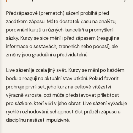
Předzápasové (prematch) sázení probíhá před
začátkem zápasu. Máte dostatek času na analýzu,
porovnání kurzů u různých kanceláří a promyšlení
sázky. Kurzy se sice mění i před zápasem (reagují na
informace o sestavách, zraněních nebo počasí), ale
změny jsou graduální a předvídatelné.
Live sázení je zcela jiný svět. Kurzy se mění po každém
bodu a reagují na aktuální stav utkání. Pokud favorit
prohraje první set, jeho kurz na celkové vítězství
výrazně vzroste, což může představovat příležitost
pro sázkaře, kteří věří v jeho obrat. Live sázení vyžaduje
rychlé rozhodování, schopnost číst průběh zápasu a
disciplínu nesázet impulzivně.