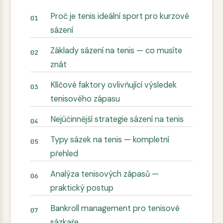
Proč je tenis ideální sport pro kurzové
sázení
Základy sázení na tenis — co musíte
znát
Klíčové faktory ovlivňující výsledek
tenisového zápasu
Nejúčinnější strategie sázení na tenis
Typy sázek na tenis — kompletní
přehled
Analýza tenisových zápasů —
praktický postup
Bankroll management pro tenisové
sázkaře