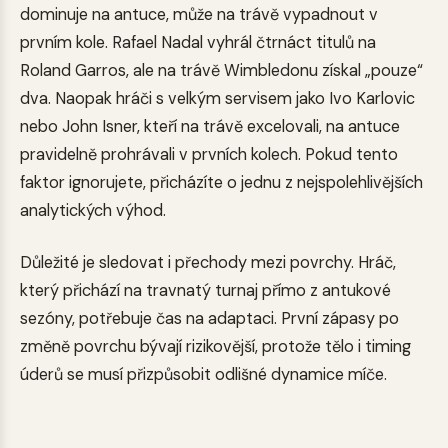
dominuje na antuce, může na trávě vypadnout v
prvním kole. Rafael Nadal vyhrál čtrnáct titulů na
Roland Garros, ale na trávě Wimbledonu získal „pouze“
dva. Naopak hráči s velkým servisem jako Ivo Karlovic
nebo John Isner, kteří na trávě excelovali, na antuce
pravidelně prohrávali v prvních kolech. Pokud tento
faktor ignorujete, přicházíte o jednu z nejspolehlivějších
analytických výhod.
Důležité je sledovat i přechody mezi povrchy. Hráč,
který přichází na travnatý turnaj přímo z antukové
sezóny, potřebuje čas na adaptaci. První zápasy po
změně povrchu bývají rizikovější, protože tělo i timing
úderů se musí přizpůsobit odlišné dynamice míče.