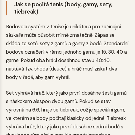
Jak se počítá tenis (body, gamy, sety,
tiebreak)
Bodovací systém v tenise je unikátní a pro začínající
sázkaře může působit mírně zmatečně. Zápas se
skládá ze setů, sety z gamů a gamy z bodů. Standardní
bodové označení v rámci jednoho gamu je 15, 30, 40 a
game. Pokud oba hráči dosáhnou stavu 40:40,
nastává tzv. shoda (deuce) a hráč musí získat dva
body v řadě, aby gam vyhrál.
Set vyhrává hráč, který jako první dosáhne šesti gamů
s náskokem alespoň dvou gamů. Pokud se stav
vyrovná na 6:6, hraje se tiebreak, což je speciální gam,
ve kterém se body počítají klasicky od jedné. Tiebreak
vyhrává hráč, který jako první dosáhne sedmi bodů s