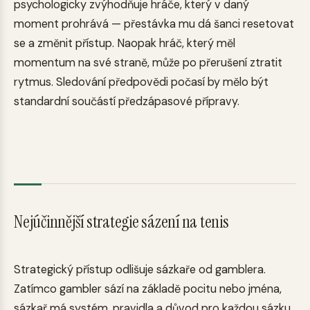
psychologicky zvýhodňuje hráče, který v daný
moment prohrává — přestávka mu dá šanci resetovat
se a změnit přístup. Naopak hráč, který měl
momentum na své straně, může po přerušení ztratit
rytmus. Sledování předpovědi počasí by mělo být
standardní součástí předzápasové přípravy.
Nejúčinnější strategie sázení na tenis
Strategický přístup odlišuje sázkaře od gamblera.
Zatímco gambler sází na základě pocitu nebo jména,
sázkař má systém, pravidla a důvod pro každou sázku.