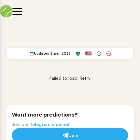
Updated Srpen 2026
18+
Failed to load.
Retry
Want more predictions?
Join our
Telegram channel
Join