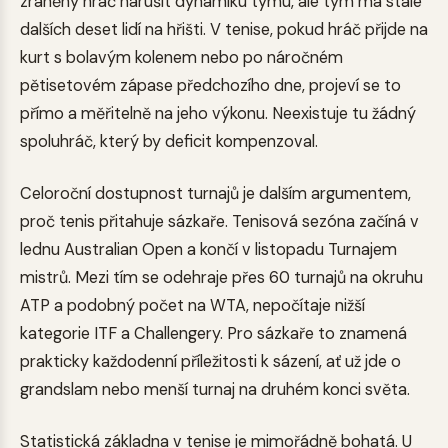
zraněný hráč narušit dynamiku týmu, ale tým má stále
dalších deset lidí na hřišti. V tenise, pokud hráč přijde na
kurt s bolavým kolenem nebo po náročném
pětisetovém zápase předchozího dne, projeví se to
přímo a měřitelně na jeho výkonu. Neexistuje tu žádný
spoluhráč, který by deficit kompenzoval.
Celoroční dostupnost turnajů je dalším argumentem,
proč tenis přitahuje sázkaře. Tenisová sezóna začíná v
lednu Australian Open a končí v listopadu Turnajem
mistrů. Mezi tím se odehraje přes 60 turnajů na okruhu
ATP a podobný počet na WTA, nepočítaje nižší
kategorie ITF a Challengery. Pro sázkaře to znamená
prakticky každodenní příležitosti k sázení, ať už jde o
grandslam nebo menší turnaj na druhém konci světa.
Statistická základna v tenise je mimořádně bohatá. U