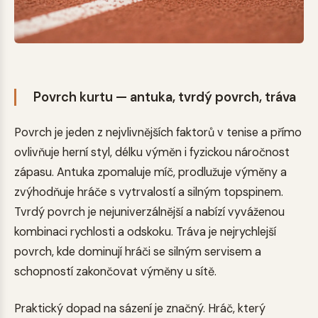
Povrch kurtu — antuka, tvrdý povrch, tráva
Povrch je jeden z nejvlivnějších faktorů v tenise a přímo
ovlivňuje herní styl, délku výměn i fyzickou náročnost
zápasu. Antuka zpomaluje míč, prodlužuje výměny a
zvýhodňuje hráče s vytrvalostí a silným topspinem.
Tvrdý povrch je nejuniverzálnější a nabízí vyváženou
kombinaci rychlosti a odskoku. Tráva je nejrychlejší
povrch, kde dominují hráči se silným servisem a
schopností zakončovat výměny u sítě.
Praktický dopad na sázení je značný. Hráč, který