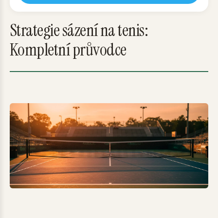
Strategie sázení na tenis:
Kompletní průvodce