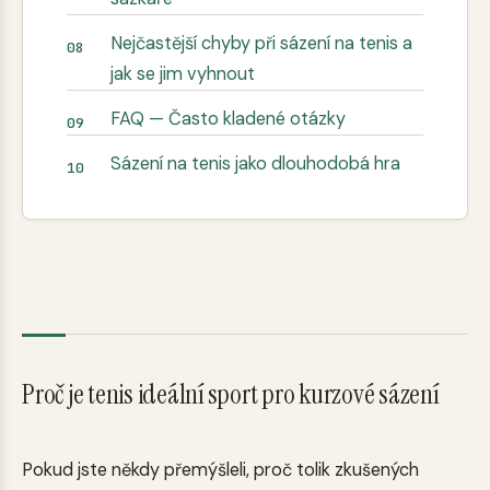
Nejčastější chyby při sázení na tenis a
jak se jim vyhnout
FAQ — Často kladené otázky
Sázení na tenis jako dlouhodobá hra
Proč je tenis ideální sport pro kurzové sázení
Pokud jste někdy přemýšleli, proč tolik zkušených